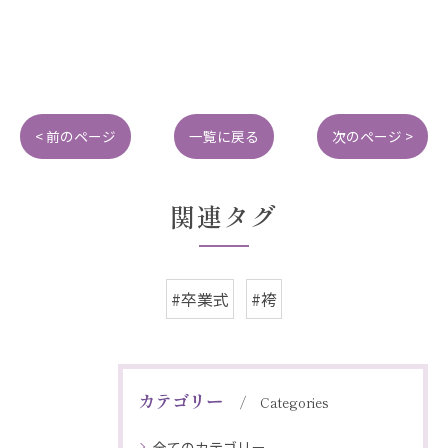
< 前のページ
一覧に戻る
次のページ >
関連タグ
#卒業式
#袴
カテゴリー
Categories
全てのカテゴリー