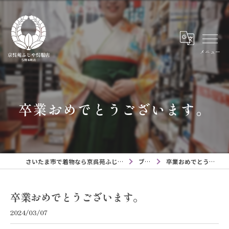
メニュー
卒業おめでとうございます。
さいたま市で着物なら京呉苑ふじや呉服店与野本町店
ブログ
卒業おめでとうございます。
卒業おめでとうございます。
2024/03/07