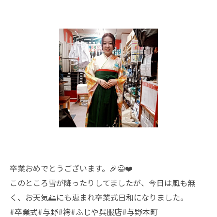
卒業おめでとうございます。🎉😉❤️
このところ雪が降ったりしてましたが、今日は風も無
く、お天気🌅にも恵まれ卒業式日和になりました。
#卒業式#与野#袴#ふじや呉服店#与野本町