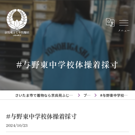
メニュー
#与野東中学校体操着採寸
さいたま市で着物なら京呉苑ふじや呉服店与野本町店
ブログ
#与野東中学校体操着採寸
#与野東中学校体操着採寸
2024/10/23