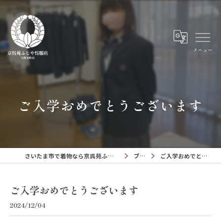
メニュー
ご入学おめでとうございます
さいたま市で着物なら京呉苑ふじや呉服店与野本町店
ブログ
ご入学おめでとうございます
ご入学おめでとうございます
2024/12/04