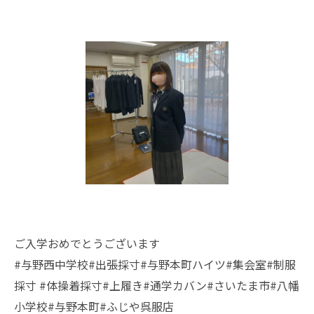
ご入学おめでとうございます
#与野西中学校#出張採寸#与野本町ハイツ#集会室#制服
採寸 #体操着採寸#上履き#通学カバン#さいたま市#八幡
小学校#与野本町#ふじや呉服店