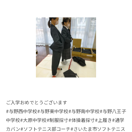
ご入学おめでとうございます
#与野西中学校#与野東中学校#与野南中学校#与野八王子
中学校#大原中学校#制服採寸#体操着採寸#上履き#通学
カバン#ソフトテニス部コーチ#さいたま市ソフトテニス