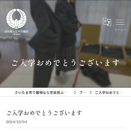
メニュー
ご入学おめでとうございます
さいたま市で着物なら京呉苑ふじや呉服店与野本町店
ブログ
ご入学おめでとうございます
ご入学おめでとうございます
2024/12/04