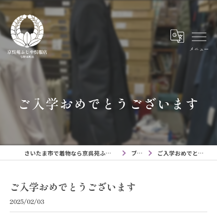
メニュー
ご入学おめでとうございます
さいたま市で着物なら京呉苑ふじや呉服店与野本町店
ブログ
ご入学おめでとうございます
ご入学おめでとうございます
2025/02/03