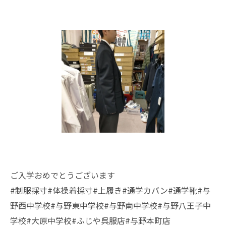
ご入学おめでとうございます
#制服採寸#体操着採寸#上履き#通学カバン#通学靴#与
野西中学校#与野東中学校#与野南中学校#与野八王子中
学校#大原中学校#ふじや呉服店#与野本町店