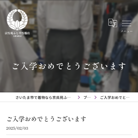
メニュー
ご入学おめでとうございます
さいたま市で着物なら京呉苑ふじや呉服店与野本町店
ブログ
ご入学おめでとうございます
ご入学おめでとうございます
2025/02/03