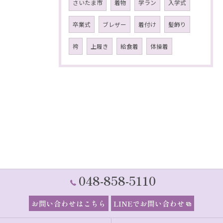
さいたま市
着物
学ラン
入学式
卒業式
ブレザー
着付け
髪飾り
袴
上履き
給食着
体操着
048-858-5110
お問い合わせはこちら
LINEでお問い合わせ