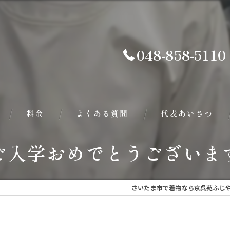
048-858-5110
料金
よくある質問
代表あいさつ
ご入学おめでとうございま
さいたま市で着物なら京呉苑ふじ