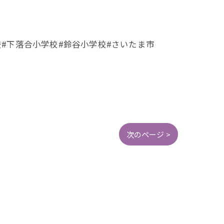
校#下落合小学校#鈴谷小学校#さいたま市
次のページ >