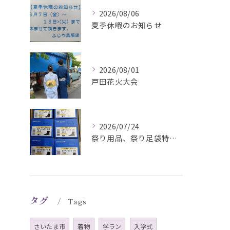
2026/08/06
夏季休暇のお知らせ
2026/08/01
戸田花火大会
2026/07/24
祭り用品、祭り足袋特価販売中
タグ
Tags
さいたま市
着物
学ラン
入学式