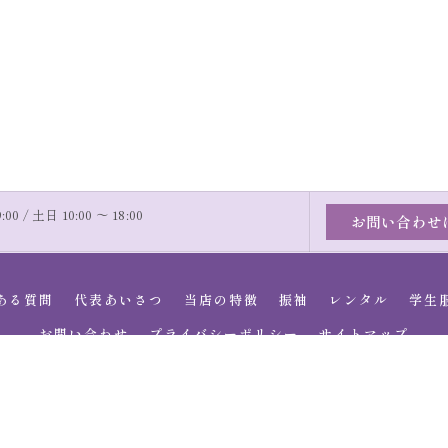
00 / 土日 10:00 〜 18:00
お問い合わせ
ある質問
代表あいさつ
当店の特徴
振袖
レンタル
学生
お問い合わせ
プライバシーポリシー
サイトマップ