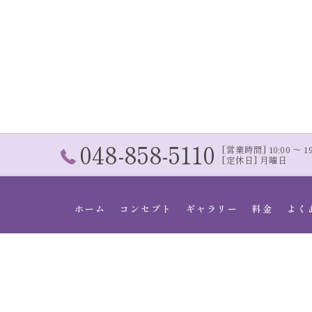
048-858-5110
[営業時間] 10:00 〜 19:
[定休日] 月曜日
ホーム
コンセプト
ギャラリー
料金
よく