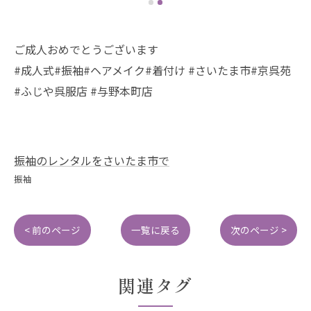
ご成人おめでとうございます
#成人式#振袖#ヘアメイク#着付け #さいたま市#京呉苑
#ふじや呉服店 #与野本町店
振袖のレンタルをさいたま市で
振袖
< 前のページ
一覧に戻る
次のページ >
関連タグ