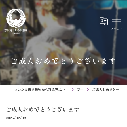
メニュー
ご成人おめでとうございます
さいたま市で着物なら京呉苑ふじや呉服店与野本町店
ブログ
ご成人おめでとうございます
ご成人おめでとうございます
2025/02/03