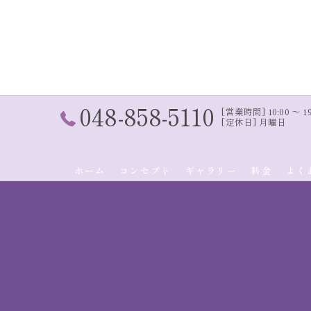
048-858-5110
[営業時間] 10:00 〜 19:
[定休日] 月曜日
ホーム
コンセプト
ギャラリー
料金
よく