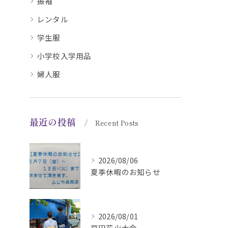
振袖
レンタル
学生服
小学校入学用品
婦人服
最近の投稿
Recent Posts
2026/08/06
夏季休暇のお知らせ
2026/08/01
戸田花火大会