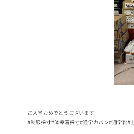
ご入学おめでとうございます
#制服採寸#体操着採寸#通学カバン#通学靴#