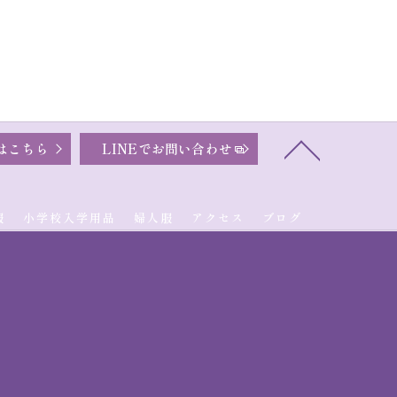
はこちら
LINEでお問い合わせ
服
小学校入学用品
婦人服
アクセス
ブログ