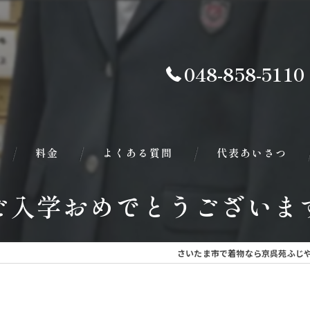
048-858-5110
料金
よくある質問
代表あいさつ
ご入学おめでとうございま
さいたま市で着物なら京呉苑ふじ