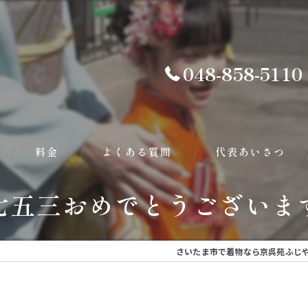
048-858-5110
料金
よくある質問
代表あいさつ
七五三おめでとうございま
さいたま市で着物なら京呉苑ふじ