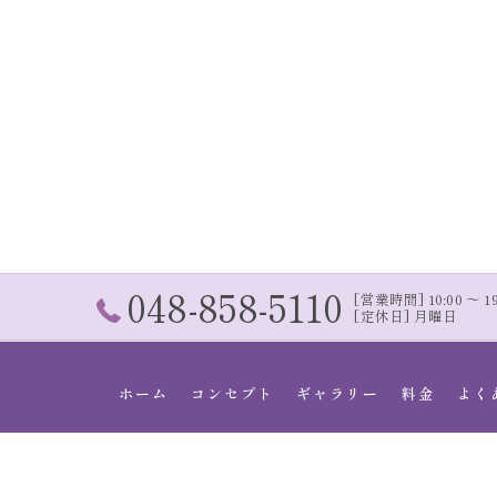
048-858-5110
[営業時間] 10:00 〜 19:
[定休日] 月曜日
ホーム
コンセプト
ギャラリー
料金
よく