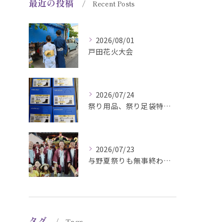
最近の投稿
Recent Posts
2026/08/01
戸田花火大会
2026/07/24
祭り用品、祭り足袋特価販売中
2026/07/23
与野夏祭りも無事終わりました#さいたま市#下町祭事委員長#祭...
タグ
Tags