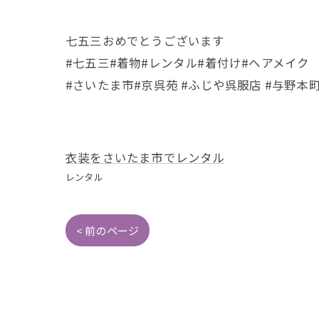
七五三おめでとうございます
#七五三#着物#レンタル#着付け#ヘアメイク
#さいたま市#京呉苑 #ふじや呉服店 #与野本
衣装をさいたま市でレンタル
レンタル
< 前のページ