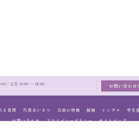
00 / 土日 10:00 〜 18:00
お問い合わせ
ある質問
代表あいさつ
当店の特徴
振袖
レンタル
学生
お問い合わせ
プライバシーポリシー
サイトマップ