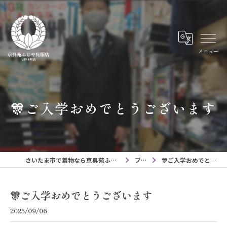
メニュー
🎊ご入学おめでとうございます
さいたま市で着物なら京呉苑ふじや呉服店与野本町店
ブログ
🎊ご入学おめでとうございます
🎊ご入学おめでとうございます
2025/09/06