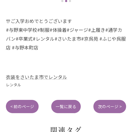
🎊ご入学おめでとうございます
#与野東中学校#制服#体操着#ジャージ#上履き#通学カ
バン#卒業式#レンタル#さいたま市#京呉苑 #ふじや呉服
店 #与野本町店
衣装をさいたま市でレンタル
レンタル
< 前のページ
一覧に戻る
次のページ >
関連タグ