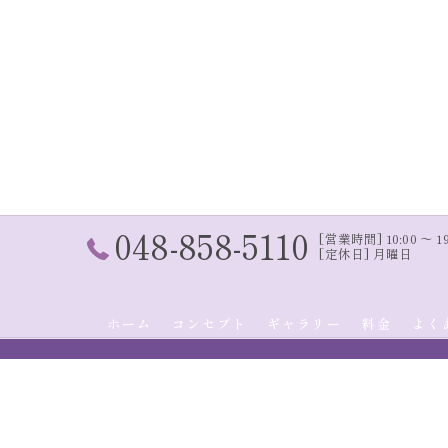
048-858-5110
[営業時間] 10:00 〜 19:
[定休日] 月曜日
ホーム
コンセプト
ギャラリー
料金
よく