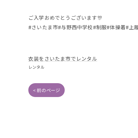
ご入学おめでとうございます🎊
#さいたま市#与野西中学校#制服#体操着#上
衣装をさいたま市でレンタル
レンタル
< 前のページ