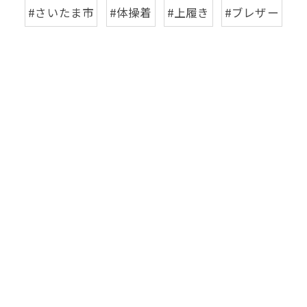
#さいたま市
#体操着
#上履き
#ブレザー