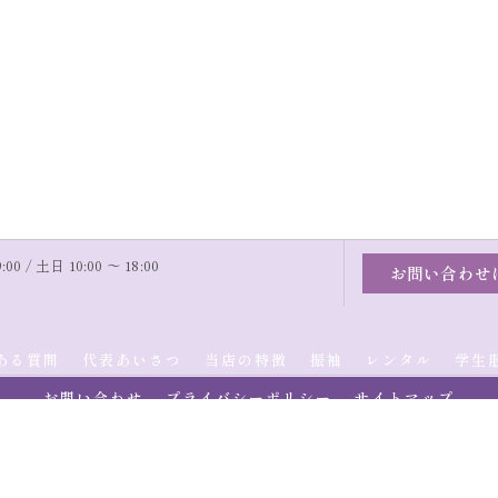
00 / 土日 10:00 〜 18:00
お問い合わせ
ある質問
代表あいさつ
当店の特徴
振袖
レンタル
学生
お問い合わせ
プライバシーポリシー
サイトマップ