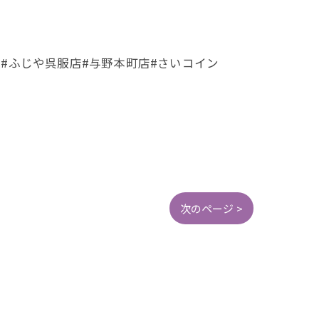
 #ふじや呉服店#与野本町店#さいコイン
次のページ >