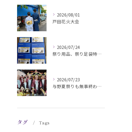
2026/08/01
戸田花火大会
2026/07/24
祭り用品、祭り足袋特価販売中
2026/07/23
与野夏祭りも無事終わりました#さいたま市#下町祭事委員長#祭...
タグ
Tags