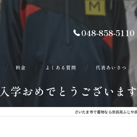
048-858-5110
料金
よくある質問
代表あいさつ
入学おめでとうございます
さいたま市で着物なら京呉苑ふじや