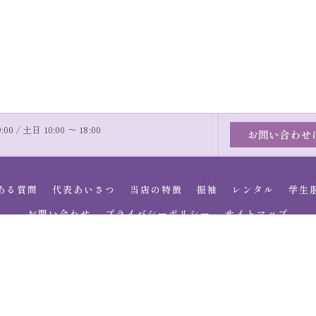
00 / 土日 10:00 〜 18:00
お問い合わせ
ある質問
代表あいさつ
当店の特徴
振袖
レンタル
学生
お問い合わせ
プライバシーポリシー
サイトマップ