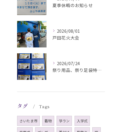
夏季休暇のお知らせ
2026/08/01
戸田花火大会
2026/07/24
祭り用品、祭り足袋特価販売中
タグ
Tags
さいたま市
着物
学ラン
入学式