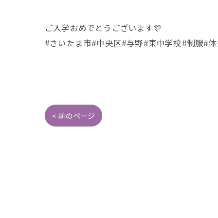
ご入学おめでとうございます🎊
#さいたま市#中央区#与野#東中学校#制服#体
< 前のページ