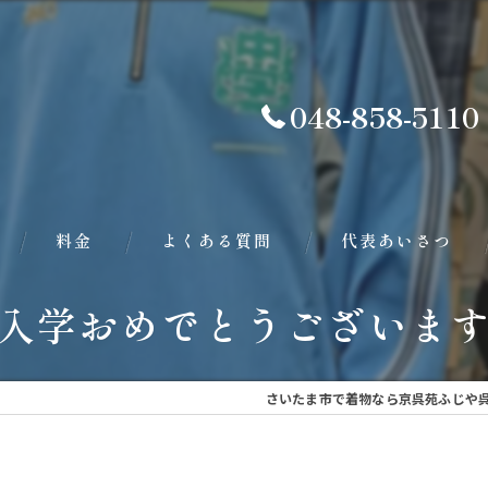
048-858-5110
料金
よくある質問
代表あいさつ
入学おめでとうございます
さいたま市で着物なら京呉苑ふじや