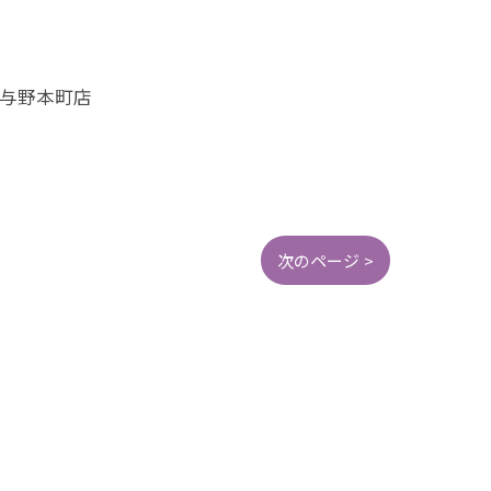
#与野本町店
次のページ >