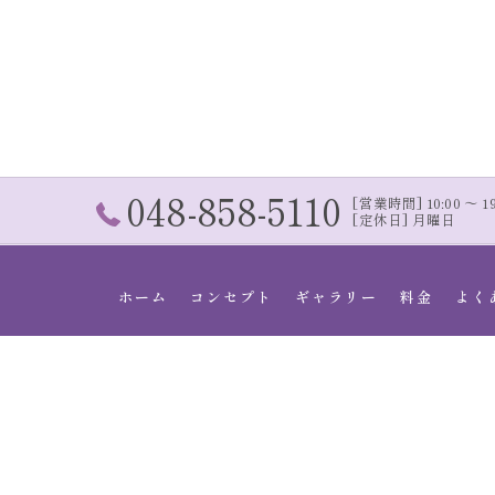
048-858-5110
[営業時間] 10:00 〜 19:
[定休日] 月曜日
ホーム
コンセプト
ギャラリー
料金
よく