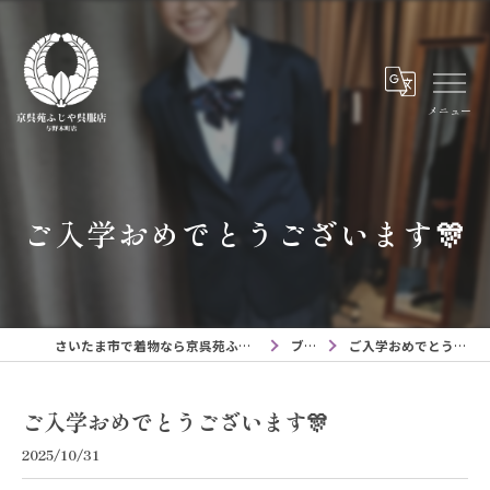
メニュー
ご入学おめでとうございます🎊
さいたま市で着物なら京呉苑ふじや呉服店与野本町店
ブログ
ご入学おめでとうございます🎊
ご入学おめでとうございます🎊
2025/10/31