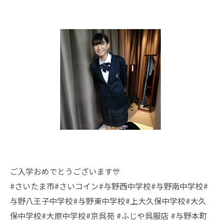
ご入学おめでとうございます🎊
#さいたま市#さいコイン#与野西中学校#与野南中学校#
与野八王子中学校#与野東中学校#上大久保中学校#大久
保中学校#大原中学校#京呉苑 #ふじや呉服店 #与野本町