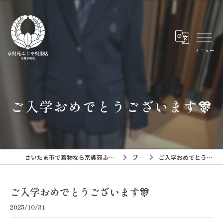
メニュー
ご入学おめでとうございます🎊
さいたま市で着物なら京呉苑ふじや呉服店与野本町店
ブログ
ご入学おめでとうございます🎊
ご入学おめでとうございます🎊
2025/10/31