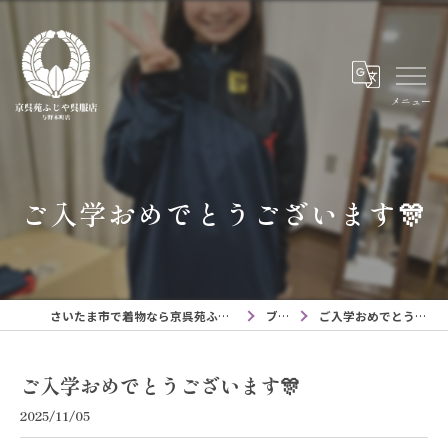
メニュー
ご入学おめでとうございます🎊
さいたま市で着物なら京呉苑ふじや呉服店与野本町店
ブログ
ご入学おめでとうございます🎊
ご入学おめでとうございます🎊
2025/11/05