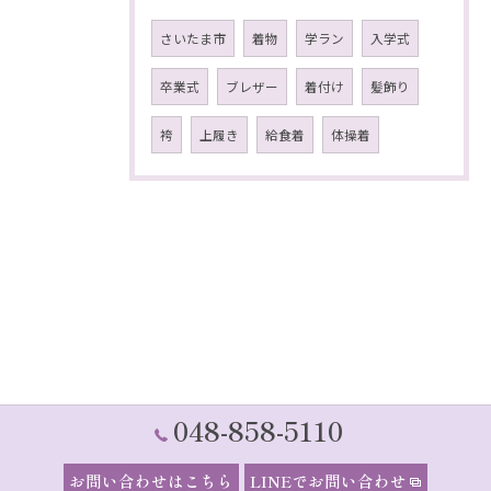
さいたま市
着物
学ラン
入学式
卒業式
ブレザー
着付け
髪飾り
袴
上履き
給食着
体操着
048-858-5110
お問い合わせはこちら
LINEでお問い合わせ