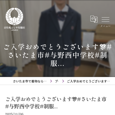
メニュー
ご入学おめでとうございます🎊#
さいたま市#与野西中学校#制
服...
さいたま市で着物なら京呉苑ふじや呉服店与野本町店
ブログ
ご入学おめでとうございます🎊#さいたま市#与野西中学校#制服...
ご入学おめでとうございます🎊#さいたま市
#与野西中学校#制服...
2025/11/06