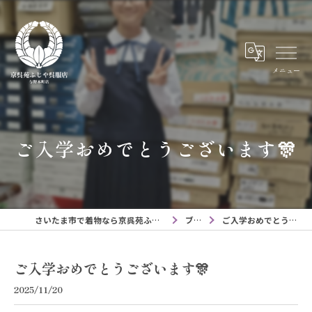
メニュー
ご入学おめでとうございます🎊
さいたま市で着物なら京呉苑ふじや呉服店与野本町店
ブログ
ご入学おめでとうございます🎊
ご入学おめでとうございます🎊
2025/11/20