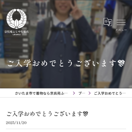
メニュー
ご入学おめでとうございます🎊
さいたま市で着物なら京呉苑ふじや呉服店与野本町店
ブログ
ご入学おめでとうございます🎊
ご入学おめでとうございます🎊
2025/11/20