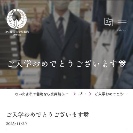
メニュー
ご入学おめでとうございます🎊
さいたま市で着物なら京呉苑ふじや呉服店与野本町店
ブログ
ご入学おめでとうございます🎊
ご入学おめでとうございます🎊
2025/11/29