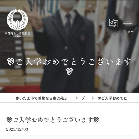
メニュー
🎊ご入学おめでとうございます
🎊
さいたま市で着物なら京呉苑ふじや呉服店与野本町店
ブログ
🎊ご入学おめでとうございます🎊
🎊ご入学おめでとうございます🎊
2025/12/03