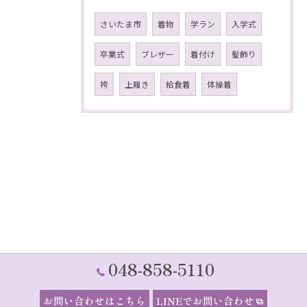
さいたま市
着物
学ラン
入学式
卒業式
ブレザー
着付け
髪飾り
袴
上履き
給食着
体操着
048-858-5110
お問い合わせはこちら
LINEでお問い合わせ