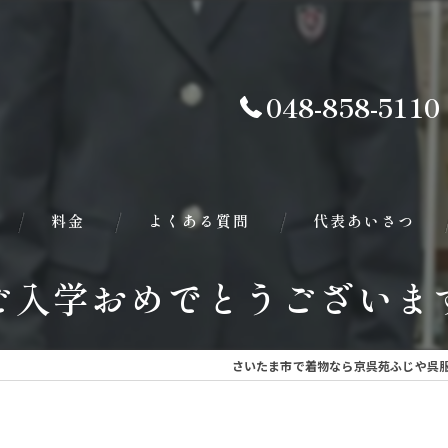
048-858-5110
料金
よくある質問
代表あいさつ
ご入学おめでとうございます
さいたま市で着物なら京呉苑ふじや呉