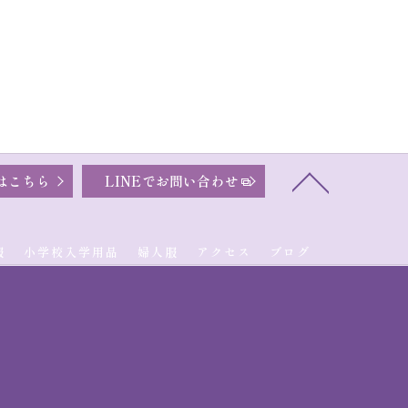
はこちら
LINEでお問い合わせ
服
小学校入学用品
婦人服
アクセス
ブログ