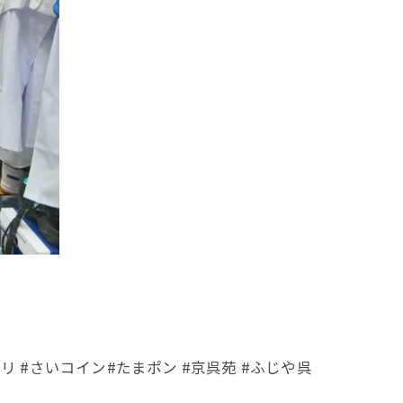
 #さいコイン#たまポン #京呉苑 #ふじや呉