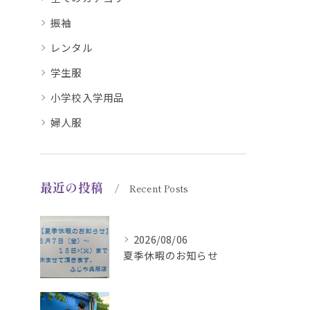
振袖
レンタル
学生服
小学校入学用品
婦人服
最近の投稿
Recent Posts
2026/08/06
夏季休暇のお知らせ