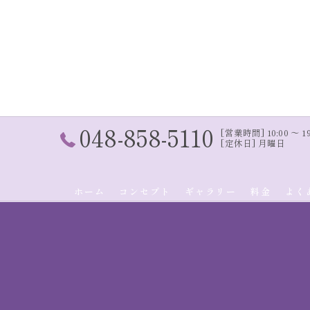
048-858-5110
[営業時間] 10:00 〜 19:
[定休日] 月曜日
ホーム
コンセプト
ギャラリー
料金
よく