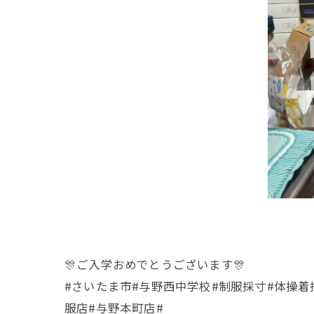
🎊ご入学おめでとうございます🎊
#さいたま市#与野西中学校#制服採寸#体操着
服店#与野本町店#