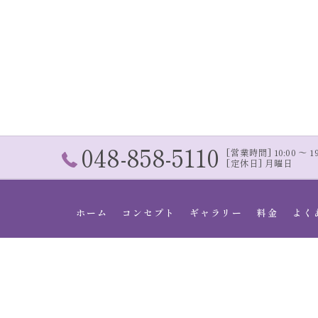
048-858-5110
[営業時間] 10:00 〜 19:
[定休日] 月曜日
ホーム
コンセプト
ギャラリー
料金
よく