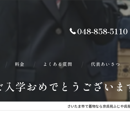
048-858-5110
料金
よくある質問
代表あいさつ
ご入学おめでとうございます
さいたま市で着物なら京呉苑ふじや呉