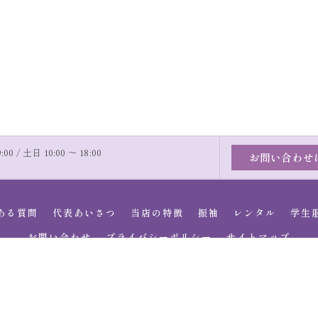
00 / 土日 10:00 〜 18:00
お問い合わせ
ある質問
代表あいさつ
当店の特徴
振袖
レンタル
学生
お問い合わせ
プライバシーポリシー
サイトマップ