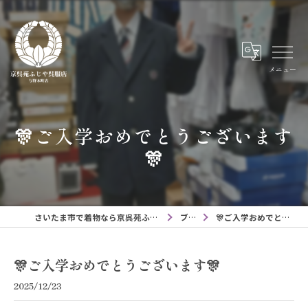
メニュー
🎊ご入学おめでとうございます
🎊
さいたま市で着物なら京呉苑ふじや呉服店与野本町店
ブログ
🎊ご入学おめでとうございます🎊
🎊ご入学おめでとうございます🎊
2025/12/23