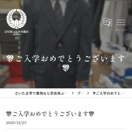
メニュー
🎊ご入学おめでとうございます
🎊
さいたま市で着物なら京呉苑ふじや呉服店与野本町店
ブログ
🎊ご入学おめでとうございます🎊
🎊ご入学おめでとうございます🎊
2025/12/23