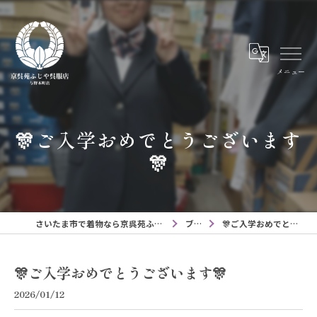
メニュー
🎊ご入学おめでとうございます
🎊
さいたま市で着物なら京呉苑ふじや呉服店与野本町店
ブログ
🎊ご入学おめでとうございます🎊
🎊ご入学おめでとうございます🎊
2026/01/12