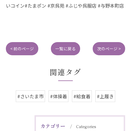
いコイン#たまポン #京呉苑 #ふじや呉服店 #与野本町店
< 前のページ
一覧に戻る
次のページ >
関連タグ
#さいたま市
#体操着
#給食着
#上履き
カテゴリー
Categories