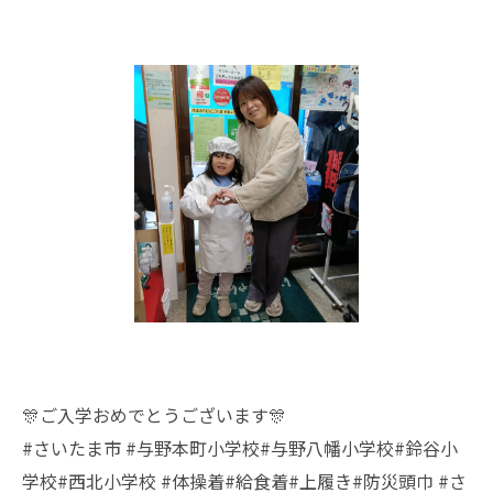
🎊ご入学おめでとうございます🎊
#さいたま市 #与野本町小学校#与野八幡小学校#鈴谷小
学校#西北小学校 #体操着#給食着#上履き#防災頭巾 #さ