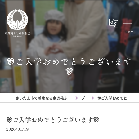
メニュー
🎊ご入学おめでとうございます
🎊
さいたま市で着物なら京呉苑ふじや呉服店与野本町店
ブログ
🎊ご入学おめでとうございます🎊
🎊ご入学おめでとうございます🎊
2026/01/19