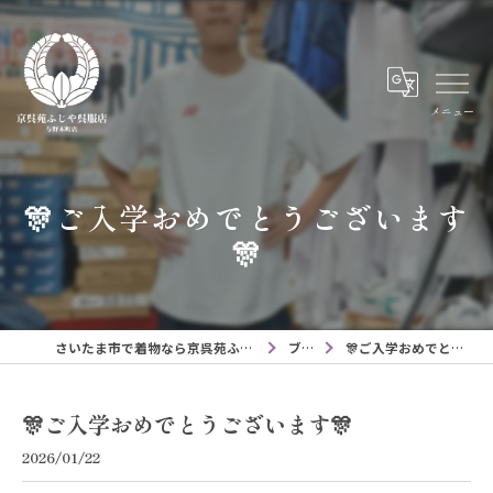
メニュー
🎊ご入学おめでとうございます
🎊
さいたま市で着物なら京呉苑ふじや呉服店与野本町店
ブログ
🎊ご入学おめでとうございます🎊
🎊ご入学おめでとうございます🎊
2026/01/22