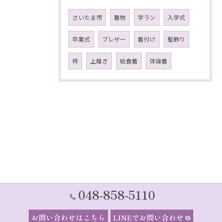
さいたま市
着物
学ラン
入学式
卒業式
ブレザー
着付け
髪飾り
袴
上履き
給食着
体操着
048-858-5110
お問い合わせはこちら
LINEでお問い合わせ