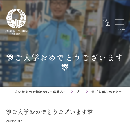
メニュー
🎊ご入学おめでとうございます
🎊
さいたま市で着物なら京呉苑ふじや呉服店与野本町店
ブログ
🎊ご入学おめでとうございます🎊
🎊ご入学おめでとうございます🎊
2026/01/22