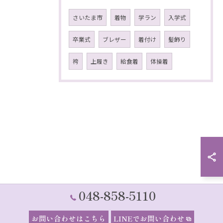
さいたま市
着物
学ラン
入学式
卒業式
ブレザー
着付け
髪飾り
袴
上履き
給食着
体操着
048-858-5110
お問い合わせはこちら
LINEでお問い合わせ