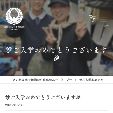
メニュー
🎊ご入学おめでとうございます
🎉
さいたま市で着物なら京呉苑ふじや呉服店与野本町店
ブログ
🎊ご入学おめでとうございます🎉
🎊ご入学おめでとうございます🎉
2026/01/28