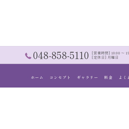
048-858-5110
[営業時間] 10:00 〜 19:
[定休日] 月曜日
ホーム
コンセプト
ギャラリー
料金
よく