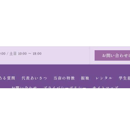
00 / 土日 10:00 〜 18:00
お問い合わせ
ある質問
代表あいさつ
当店の特徴
振袖
レンタル
学生
お問い合わせ
プライバシーポリシー
サイトマップ