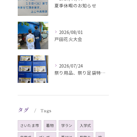
夏季休暇のお知らせ
2026/08/01
戸田花火大会
2026/07/24
祭り用品、祭り足袋特価販売中
タグ
Tags
さいたま市
着物
学ラン
入学式