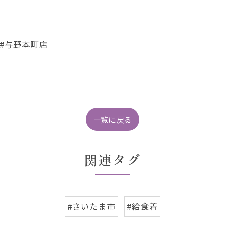
店#与野本町店
一覧に戻る
関連タグ
#さいたま市
#給食着