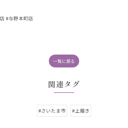
店 #与野本町店
一覧に戻る
関連タグ
#さいたま市
#上履き