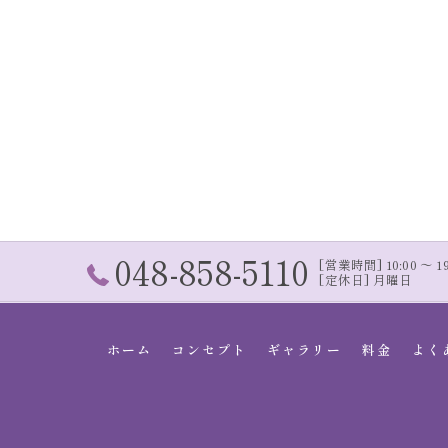
048-858-5110
[営業時間] 10:00 〜 19:
[定休日] 月曜日
ホーム
コンセプト
ギャラリー
料金
よく