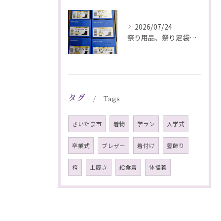
2026/07/24
祭り用品、祭り足袋特価販売中
タグ
Tags
さいたま市
着物
学ラン
入学式
卒業式
ブレザー
着付け
髪飾り
袴
上履き
給食着
体操着