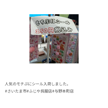
人気のモチぷにシール入荷しました。
#さいたま市#ふじや呉服店#与野本町店