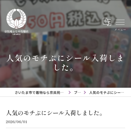
メニュー
人気のモチぷにシール入荷しま
した。
さいたま市で着物なら京呉苑ふじや呉服店与野本町店
ブログ
人気のモチぷにシール入荷しました。
人気のモチぷにシール入荷しました。
2026/06/01