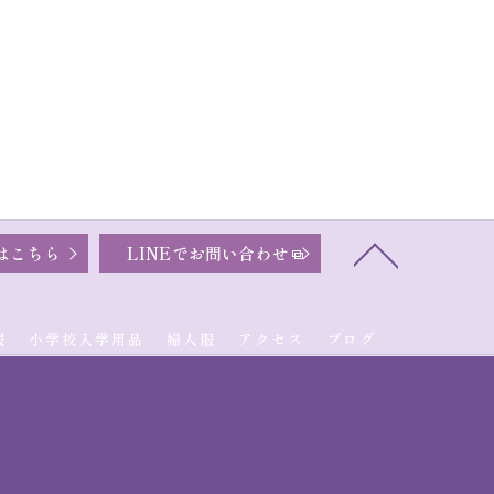
はこちら
LINEでお問い合わせ
服
小学校入学用品
婦人服
アクセス
ブログ