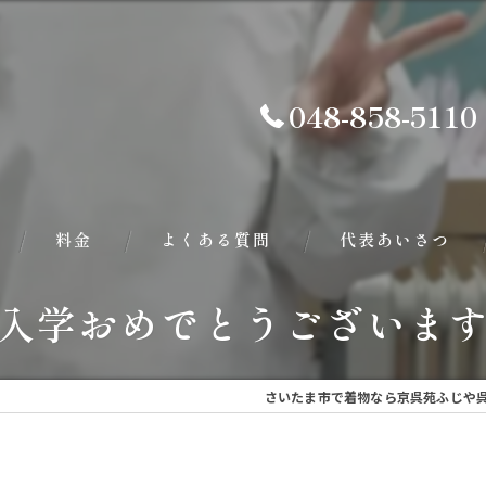
048-858-5110
料金
よくある質問
代表あいさつ
入学おめでとうございます
さいたま市で着物なら京呉苑ふじや