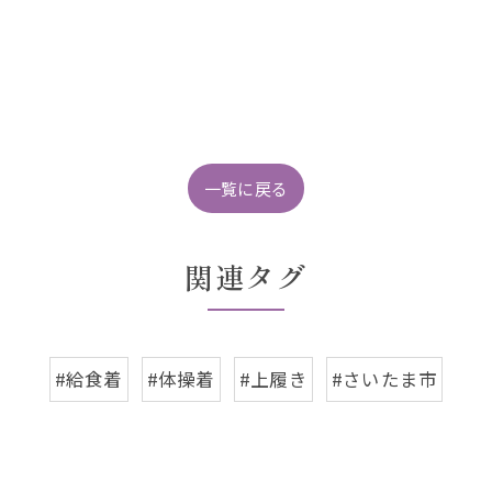
一覧に戻る
関連タグ
#給食着
#体操着
#上履き
#さいたま市