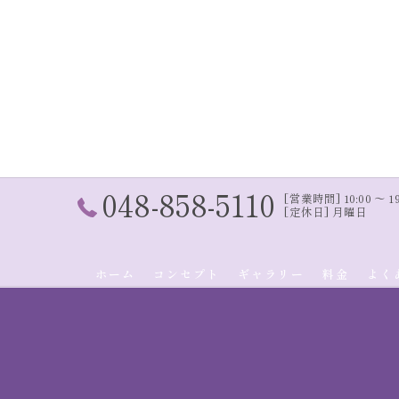
048-858-5110
[営業時間] 10:00 〜 19:
[定休日] 月曜日
ホーム
コンセプト
ギャラリー
料金
よく