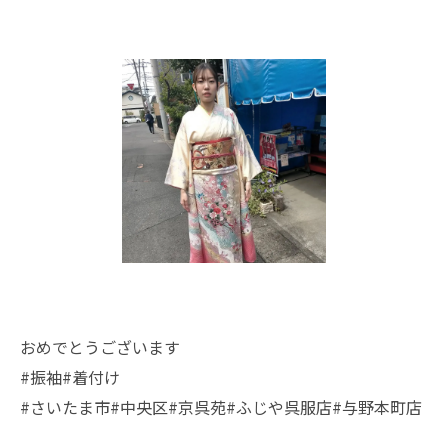
おめでとうございます
#振袖#着付け
#さいたま市#中央区#京呉苑#ふじや呉服店#与野本町店