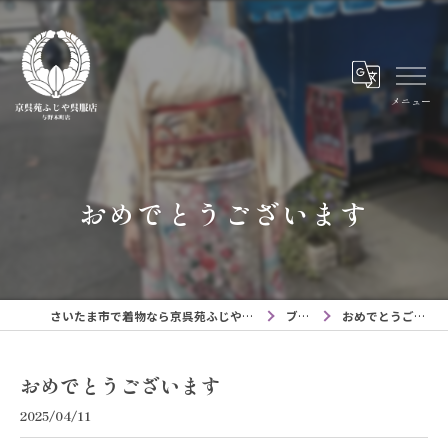
メニュー
おめでとうございます
さいたま市で着物なら京呉苑ふじや呉服店与野本町店
ブログ
おめでとうございます
おめでとうございます
2025/04/11