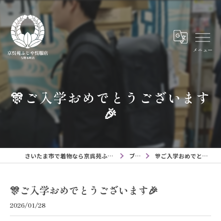
メニュー
🎊ご入学おめでとうございます
🎉
さいたま市で着物なら京呉苑ふじや呉服店与野本町店
ブログ
🎊ご入学おめでとうございます🎉
🎊ご入学おめでとうございます🎉
2026/01/28