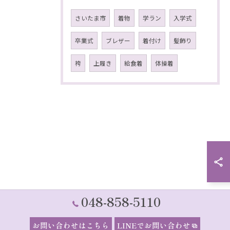
さいたま市
着物
学ラン
入学式
卒業式
ブレザー
着付け
髪飾り
袴
上履き
給食着
体操着
048-858-5110
お問い合わせはこちら
LINEでお問い合わせ