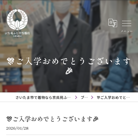
メニュー
🎊ご入学おめでとうございます
🎉
さいたま市で着物なら京呉苑ふじや呉服店与野本町店
ブログ
🎊ご入学おめでとうございます🎉
🎊ご入学おめでとうございます🎉
2026/01/28